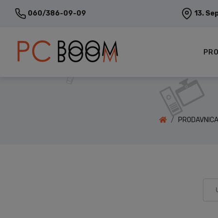
060/386-09-09
13. Se
PRO
PRODAVNIC