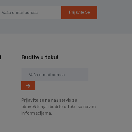
Prijavite Se
i
Budite u toku!
Prijavite se na naš servis za
obaveštenja i budite u toku sa novim
informacijama.