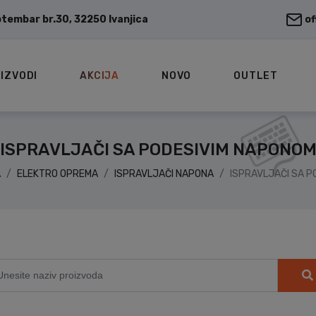
ptembar br.30, 32250 Ivanjica
o
IZVODI
AKCIJA
NOVO
OUTLET
ISPRAVLJAČI SA PODESIVIM NAPONO
A
ELEKTRO OPREMA
ISPRAVLJAČI NAPONA
ISPRAVLJAČI SA P