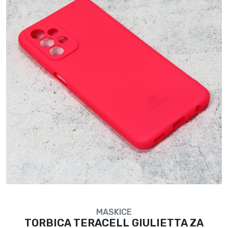
MASKICE
TORBICA TERACELL GIULIETTA ZA