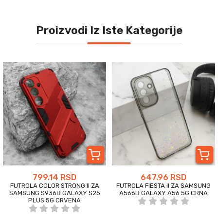
Proizvodi Iz Iste Kategorije
799.14 RSD
647.96 RSD
FUTROLA COLOR STRONG II ZA
FUTROLA FIESTA II ZA SAMSUNG
SAMSUNG S936B GALAXY S25
A566B GALAXY A56 5G CRNA
PLUS 5G CRVENA