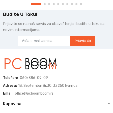
Budite U Toku!
Prijavite se na naš servis za obaveštenja i budite u toku sa
novim informacijama.
Prijavite Se
Telefon:
060/386-09-09
Adresa:
13. Septembar Br.30, 32250 Ivanjica
Email:
office@pcboomboom.rs
Kupovina