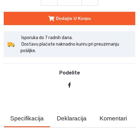
Dodajte U Korpu
Isporuka do 7 radnih dana.
Dostavu plaćate naknadno kuriru pri preuzimanju
pošiljke.
Podelite
Specifikacija
Deklaracija
Komentari