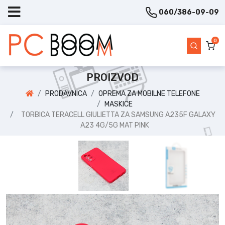
060/386-09-09
0
PROIZVOD
PRODAVNICA
OPREMA ZA MOBILNE TELEFONE
MASKICE
TORBICA TERACELL GIULIETTA ZA SAMSUNG A235F GALAXY
A23 4G/5G MAT PINK