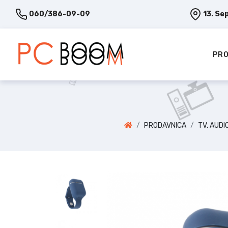
060/386-09-09
13. Se
PRO
PRODAVNICA
TV, AUDI