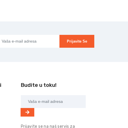
Prijavite Se
i
Budite u toku!
Prijavite se na naš servis za