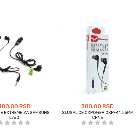
480.00 RSD
380.00 RSD
E EXTREME ZA SAMSUNG
SLUSALICE OXPOWER OXP-41 3.5MM
L760
CRNE