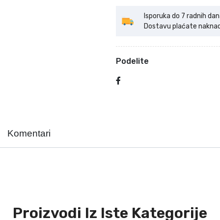
Isporuka do 7 radnih dan
Dostavu plaćate naknadno
Podelite
Komentari
Proizvodi Iz Iste Kategorije