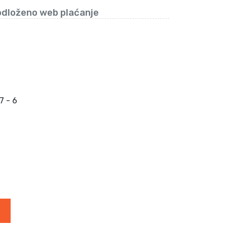
odloženo web plaćanje
 - 6