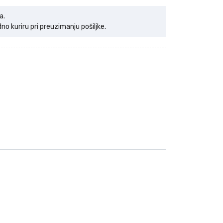
a.
 kuriru pri preuzimanju pošiljke.