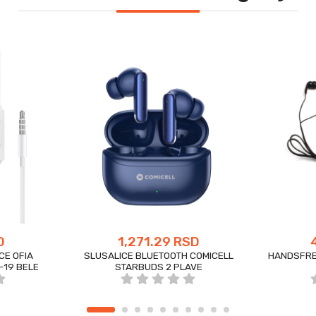
D
1,271.29 RSD
CE OFIA
SLUSALICE BLUETOOTH COMICELL
HANDSFRE
-19 BELE
STARBUDS 2 PLAVE