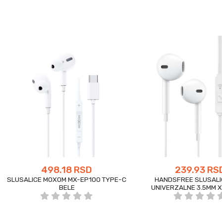
498.18 RSD
239.93 RS
SLUSALICE MOXOM MX-EP100 TYPE-C
HANDSFREE SLUSALI
BELE
UNIVERZALNE 3.5MM X