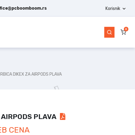
ffice@pcboomboom.rs
Korisnik
0
RBICA DIKEX ZA AIRPODS PLAVA
A AIRPODS PLAVA
EB CENA