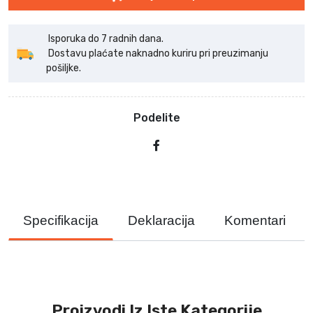
Isporuka do 7 radnih dana.
Dostavu plaćate naknadno kuriru pri preuzimanju
pošiljke.
Podelite
Specifikacija
Deklaracija
Komentari
Proizvodi Iz Iste Kategorije