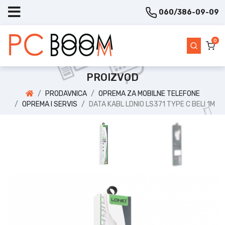
060/386-09-09
0
PROIZVOD
PRODAVNICA
OPREMA ZA MOBILNE TELEFONE
OPREMA I SERVIS
DATA KABL LDNIO LS371 TYPE C BELI 1M