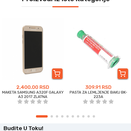
2,400.00 RSD
309.91 RSD
MAKETA SAMSUNG A320F GALAXY
PASTA ZA LEMLJENJE BAKU BK-
A3 2017 ZLATNA
223A
Budite U Toku!