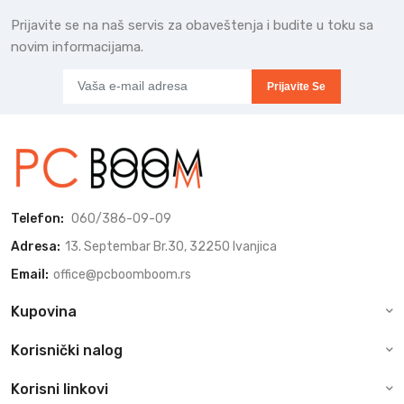
Prijavite se na naš servis za obaveštenja i budite u toku sa
novim informacijama.
Prijavite Se
Telefon:
060/386-09-09
Adresa:
13. Septembar Br.30, 32250 Ivanjica
Email:
office@pcboomboom.rs
Kupovina
Korisnički nalog
Korisni linkovi