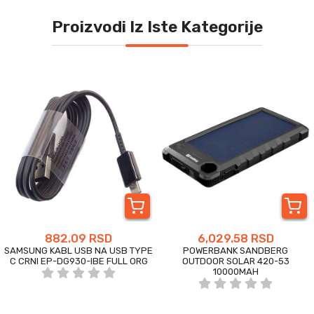
Proizvodi Iz Iste Kategorije
882.09 RSD
6,029.58 RSD
SAMSUNG KABL USB NA USB TYPE
POWERBANK SANDBERG
C CRNI EP-DG930-IBE FULL ORG
OUTDOOR SOLAR 420-53
10000MAH