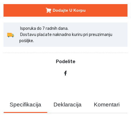
Dodajte U Korpu
Isporuka do 7 radnih dana.
Dostavu plaćate naknadno kuriru pri preuzimanju
pošiljke.
Podelite
Specifikacija
Deklaracija
Komentari