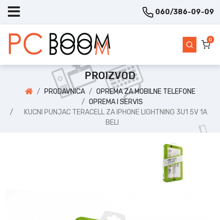
060/386-09-09
0
PROIZVOD
PRODAVNICA
OPREMA ZA MOBILNE TELEFONE
OPREMA I SERVIS
KUCNI PUNJAC TERACELL ZA IPHONE LIGHTNING 3U1 5V 1A
BELI