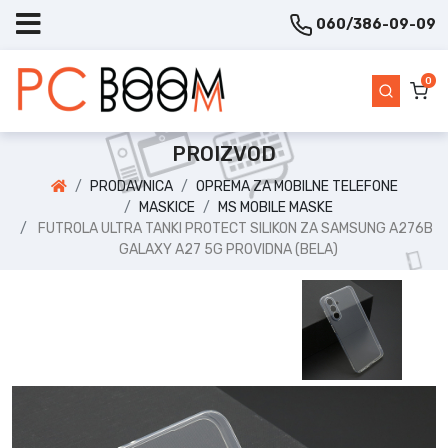
060/386-09-09
0
PROIZVOD
PRODAVNICA
OPREMA ZA MOBILNE TELEFONE
MASKICE
MS MOBILE MASKE
FUTROLA ULTRA TANKI PROTECT SILIKON ZA SAMSUNG A276B
GALAXY A27 5G PROVIDNA (BELA)