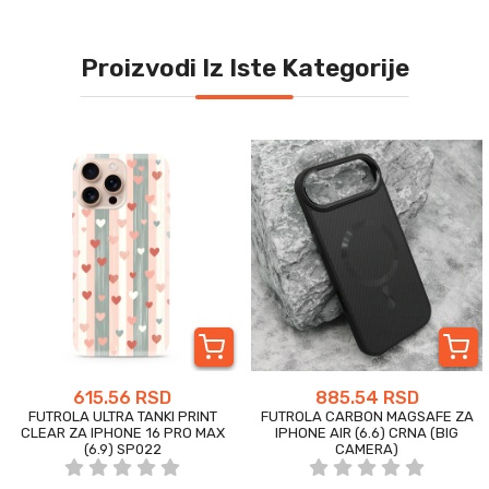
Proizvodi Iz Iste Kategorije
615.56 RSD
885.54 RSD
FUTROLA ULTRA TANKI PRINT
FUTROLA CARBON MAGSAFE ZA
CLEAR ZA IPHONE 16 PRO MAX
IPHONE AIR (6.6) CRNA (BIG
(6.9) SP022
CAMERA)