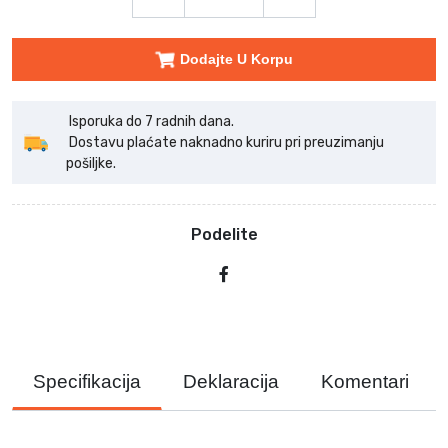
Dodajte U Korpu
Isporuka do 7 radnih dana.
Dostavu plaćate naknadno kuriru pri preuzimanju
pošiljke.
Podelite
Specifikacija
Deklaracija
Komentari