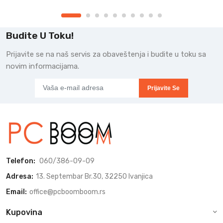
Budite U Toku!
Prijavite se na naš servis za obaveštenja i budite u toku sa
novim informacijama.
Prijavite Se
Telefon:
060/386-09-09
Adresa:
13. Septembar Br.30, 32250 Ivanjica
Email:
office@pcboomboom.rs
Kupovina