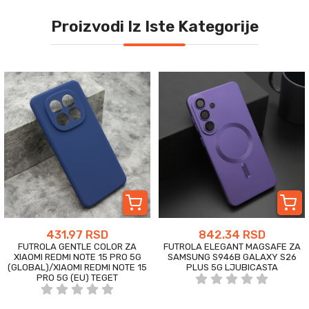
Proizvodi Iz Iste Kategorije
431.97 RSD
842.34 RSD
FUTROLA GENTLE COLOR ZA
FUTROLA ELEGANT MAGSAFE ZA
XIAOMI REDMI NOTE 15 PRO 5G
SAMSUNG S946B GALAXY S26
(GLOBAL)/XIAOMI REDMI NOTE 15
PLUS 5G LJUBICASTA
PRO 5G (EU) TEGET