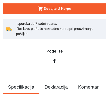
Dodajte U Korpu
Isporuka do 7 radnih dana.
Dostavu plaćate naknadno kuriru pri preuzimanju
pošiljke.
Podelite
Specifikacija
Deklaracija
Komentari