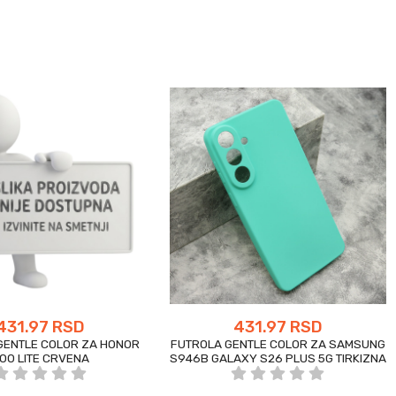
431.97 RSD
431.97 RSD
GENTLE COLOR ZA HONOR
FUTROLA GENTLE COLOR ZA SAMSUNG
00 LITE CRVENA
S946B GALAXY S26 PLUS 5G TIRKIZNA