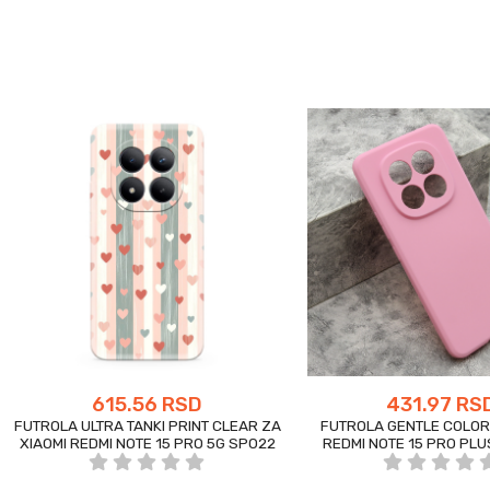
615.56 RSD
431.97 RS
FUTROLA ULTRA TANKI PRINT CLEAR ZA
FUTROLA GENTLE COLOR 
XIAOMI REDMI NOTE 15 PRO 5G SP022
REDMI NOTE 15 PRO PLU