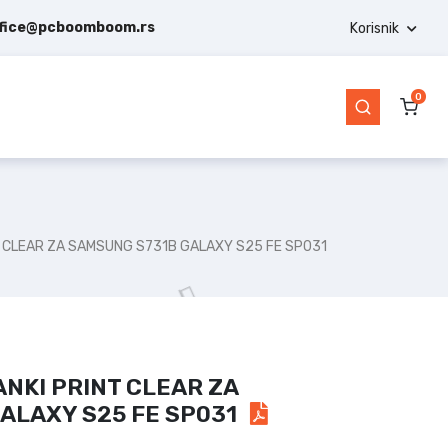
ffice@pcboomboom.rs
Korisnik
0
T CLEAR ZA SAMSUNG S731B GALAXY S25 FE SP031
NKI PRINT CLEAR ZA
ALAXY S25 FE SP031