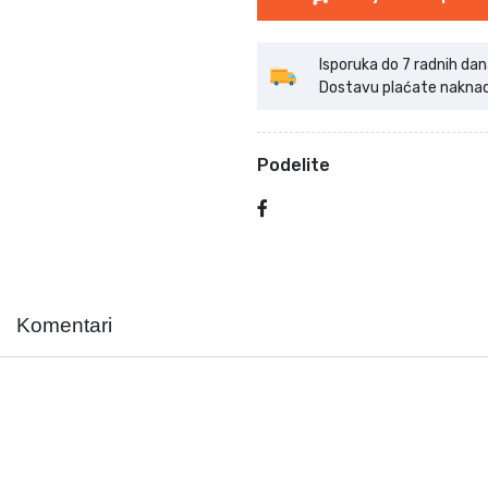
Isporuka do 7 radnih dan
Dostavu plaćate naknadno
Podelite
Komentari