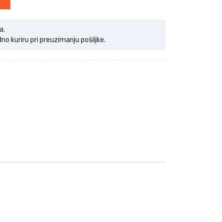
a.
 kuriru pri preuzimanju pošiljke.