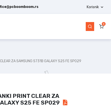
ffice@pcboomboom.rs
Korisnik
0
T CLEAR ZA SAMSUNG S731B GALAXY S25 FE SP029
NKI PRINT CLEAR ZA
ALAXY S25 FE SP029