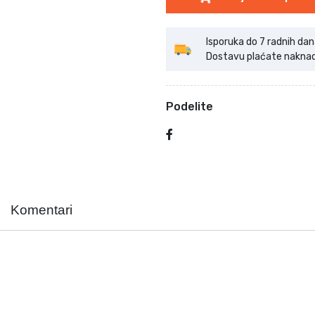
Isporuka do 7 radnih dan
Dostavu plaćate naknadno
Podelite
Komentari