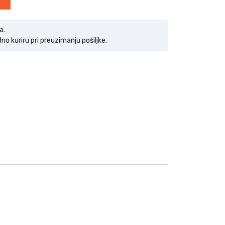
a.
 kuriru pri preuzimanju pošiljke.