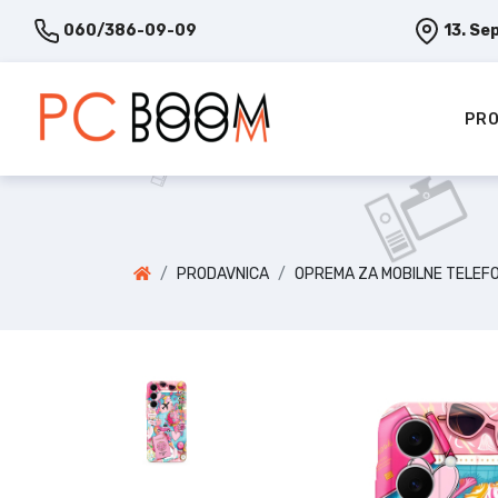
060/386-09-09
13. Se
PRO
PRODAVNICA
OPREMA ZA MOBILNE TELEF