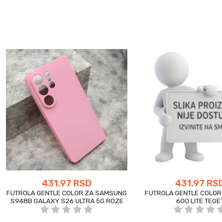
431.97 RSD
431.97 RS
FUTROLA GENTLE COLOR ZA SAMSUNG
FUTROLA GENTLE COLOR
S948B GALAXY S26 ULTRA 5G ROZE
600 LITE TEGE