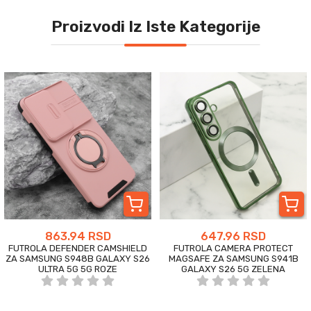
Proizvodi Iz Iste Kategorije
863.94 RSD
647.96 RSD
FUTROLA DEFENDER CAMSHIELD
FUTROLA CAMERA PROTECT
ZA SAMSUNG S948B GALAXY S26
MAGSAFE ZA SAMSUNG S941B
ULTRA 5G 5G ROZE
GALAXY S26 5G ZELENA