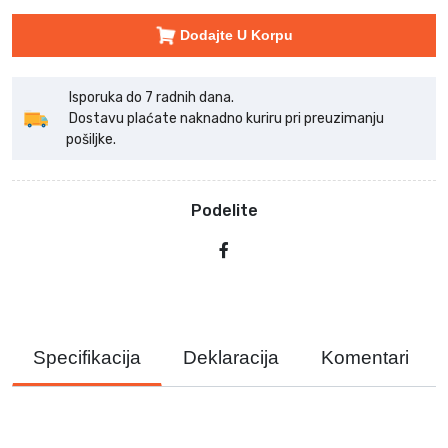
Dodajte U Korpu
Isporuka do 7 radnih dana.
Dostavu plaćate naknadno kuriru pri preuzimanju
pošiljke.
Podelite
Specifikacija
Deklaracija
Komentari