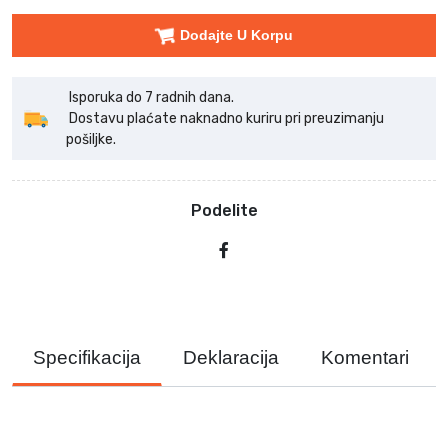
Dodajte U Korpu
Isporuka do 7 radnih dana.
Dostavu plaćate naknadno kuriru pri preuzimanju
pošiljke.
Podelite
Specifikacija
Deklaracija
Komentari