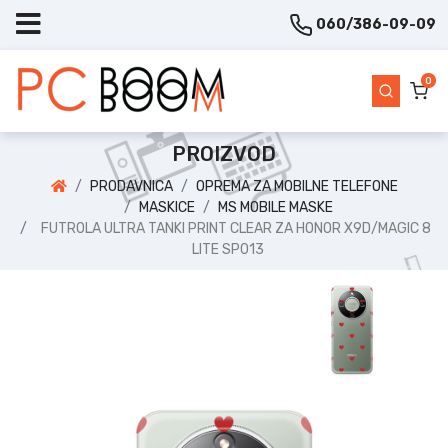
060/386-09-09
0
PROIZVOD
PRODAVNICA
OPREMA ZA MOBILNE TELEFONE
MASKICE
MS MOBILE MASKE
FUTROLA ULTRA TANKI PRINT CLEAR ZA HONOR X9D/MAGIC 8
LITE SP013