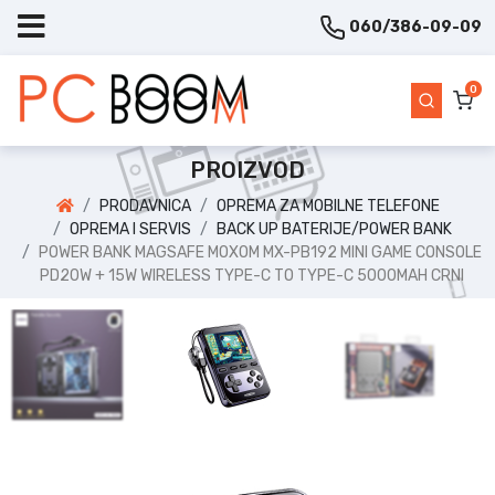
060/386-09-09
0
PROIZVOD
PRODAVNICA
OPREMA ZA MOBILNE TELEFONE
OPREMA I SERVIS
BACK UP BATERIJE/POWER BANK
POWER BANK MAGSAFE MOXOM MX-PB192 MINI GAME CONSOLE
PD20W + 15W WIRELESS TYPE-C TO TYPE-C 5000MAH CRNI