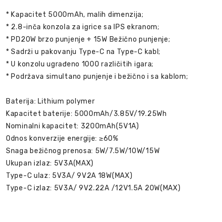
* Kapacitet 5000mAh, malih dimenzija;
* 2.8-inča konzola za igrice sa IPS ekranom;
* PD20W brzo punjenje + 15W Bežično punjenje;
* Sadrži u pakovanju Type-C na Type-C kabl;
* U konzolu ugrađeno 1000 različitih igara;
* Podržava simultano punjenje i bežično i sa kablom;
Baterija: Lithium polymer
Kapacitet baterije: 5000mAh/3.85V/19.25Wh
Nominalni kapacitet: 3200mAh(5V1A)
Odnos konverzije energije: ≥60%
Snaga bežičnog prenosa: 5W/7.5W/10W/15W
Ukupan izlaz: 5V3A(MAX)
Type-C ulaz: 5V3A/ 9V2A 18W(MAX)
Type-C izlaz: 5V3A/ 9V2.22A /12V1.5A 20W(MAX)