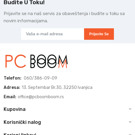
Budite U Toku!
Prijavite se na naš servis za obaveštenja i budite u toku sa
novim informacijama.
Prijavite Se
Telefon:
060/386-09-09
Adresa:
13. Septembar Br.30, 32250 Ivanjica
Email:
office@pcboomboom.rs
Kupovina
Korisnički nalog