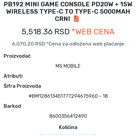
PB192 MINI GAME CONSOLE PD20W + 15W
WIRELESS TYPE-C TO TYPE-C 5000MAH
CRNI
5,518.36 RSD
*WEB CENA
6,070.20 RSD *Cena za odloženo web plaćanje
Proizvođač
MS MOBILE
Atributi
Šifra Proizvoda
#BM128613451777294675960 - 18
Barkod
8600356412490
Količina