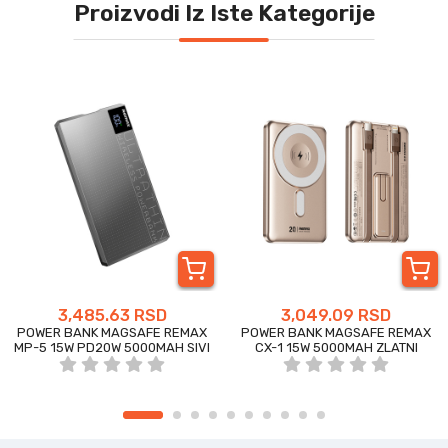
Proizvodi Iz Iste Kategorije
3,485.63 RSD
3,049.09 RSD
POWER BANK MAGSAFE REMAX
POWER BANK MAGSAFE REMAX
MP-5 15W PD20W 5000MAH SIVI
CX-1 15W 5000MAH ZLATNI