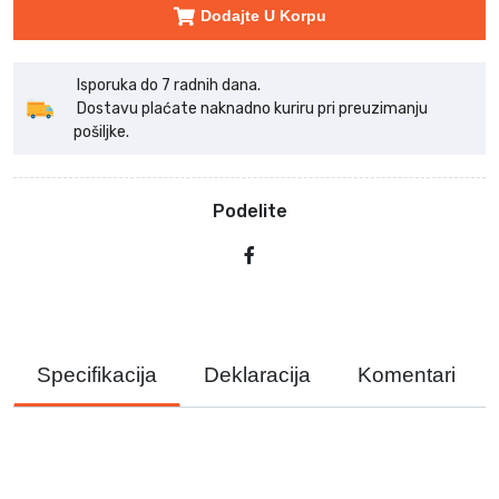
Dodajte U Korpu
Isporuka do 7 radnih dana.
Dostavu plaćate naknadno kuriru pri preuzimanju
pošiljke.
Podelite
Specifikacija
Deklaracija
Komentari