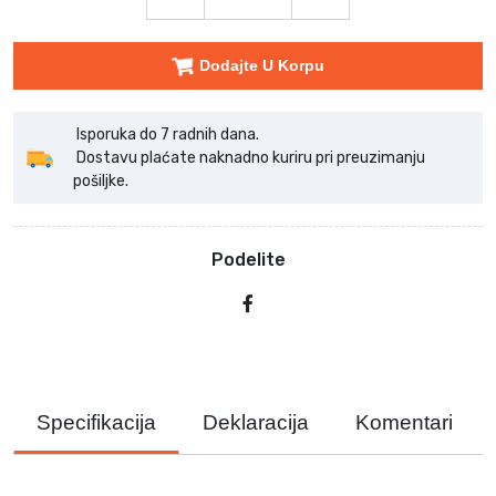
Dodajte U Korpu
Isporuka do 7 radnih dana.
Dostavu plaćate naknadno kuriru pri preuzimanju
pošiljke.
Podelite
Specifikacija
Deklaracija
Komentari