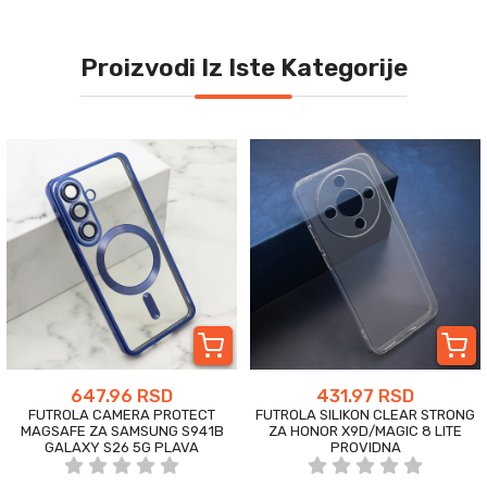
Proizvodi Iz Iste Kategorije
647.96 RSD
431.97 RSD
FUTROLA CAMERA PROTECT
FUTROLA SILIKON CLEAR STRONG
MAGSAFE ZA SAMSUNG S941B
ZA HONOR X9D/MAGIC 8 LITE
GALAXY S26 5G PLAVA
PROVIDNA