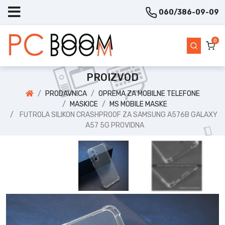
060/386-09-09
0
PROIZVOD
PRODAVNICA
OPREMA ZA MOBILNE TELEFONE
MASKICE
MS MOBILE MASKE
FUTROLA SILIKON CRASHPROOF ZA SAMSUNG A576B GALAXY
A57 5G PROVIDNA