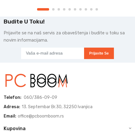
Budite U Toku!
Prijavite se na naš servis za obaveštenja i budite u toku sa
novim informacijama.
Prijavite Se
Telefon:
060/386-09-09
Adresa:
13. Septembar Br.30, 32250 Ivanjica
Email:
office@pcboomboom.rs
Kupovina