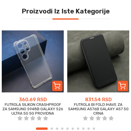
Proizvodi Iz Iste Kategorije
360.69 RSD
831.54 RSD
FUTROLA SILIKON CRASHPROOF
FUTROLA BI FOLD IHAVE ZA
ZA SAMSUNG S948B GALAXY S26
SAMSUNG A576B GALAXY A57 5G
ULTRA 5G 5G PROVIDNA
CRNA