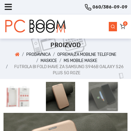
060/386-09-09
0
PROIZVOD
PRODAVNICA
OPREMA ZA MOBILNE TELEFONE
MASKICE
MS MOBILE MASKE
FUTROLA BI FOLD IHAVE ZA SAMSUNG S946B GALAXY S26
PLUS 5G ROZE