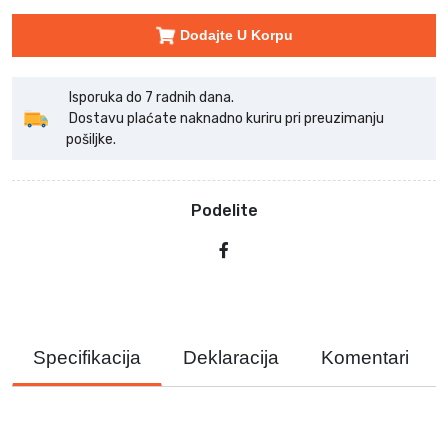
Dodajte U Korpu
Isporuka do 7 radnih dana.
Dostavu plaćate naknadno kuriru pri preuzimanju
pošiljke.
Podelite
Specifikacija
Deklaracija
Komentari