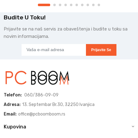
Budite U Toku!
Prijavite se na naš servis za obaveštenja i budite u toku sa
novim informacijama.
Prijavite Se
Telefon:
060/386-09-09
Adresa:
13. Septembar Br.30, 32250 Ivanjica
Email:
office@pcboomboom.rs
Kupovina