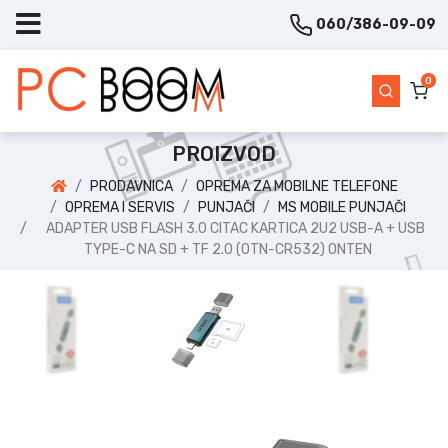
060/386-09-09
0
PROIZVOD
PRODAVNICA
OPREMA ZA MOBILNE TELEFONE
OPREMA I SERVIS
PUNJAČI
MS MOBILE PUNJAČI
ADAPTER USB FLASH 3.0 CITAC KARTICA 2U2 USB-A + USB
TYPE-C NA SD + TF 2.0 (OTN-CR532) ONTEN