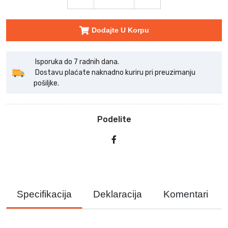
Dodajte U Korpu
Isporuka do 7 radnih dana.
Dostavu plaćate naknadno kuriru pri preuzimanju
pošiljke.
Podelite
Specifikacija
Deklaracija
Komentari