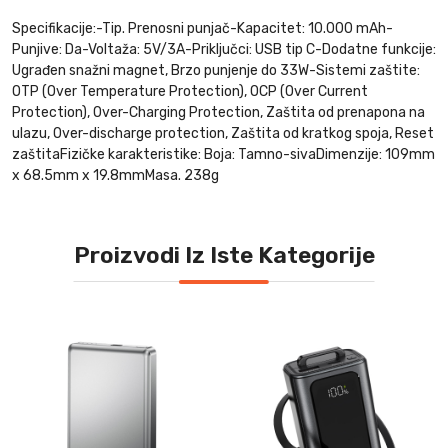
Specifikacije:-Tip. Prenosni punjač-Kapacitet: 10.000 mAh-
Punjive: Da-Voltaža: 5V/3A-Priključci: USB tip C-Dodatne funkcije:
Ugrađen snažni magnet, Brzo punjenje do 33W-Sistemi zaštite:
OTP (Over Temperature Protection), OCP (Over Current
Protection), Over-Charging Protection, Zaštita od prenapona na
ulazu, Over-discharge protection, Zaštita od kratkog spoja, Reset
zaštitaFizičke karakteristike: Boja: Tamno-sivaDimenzije: 109mm
x 68.5mm x 19.8mmMasa. 238g
Proizvodi Iz Iste Kategorije