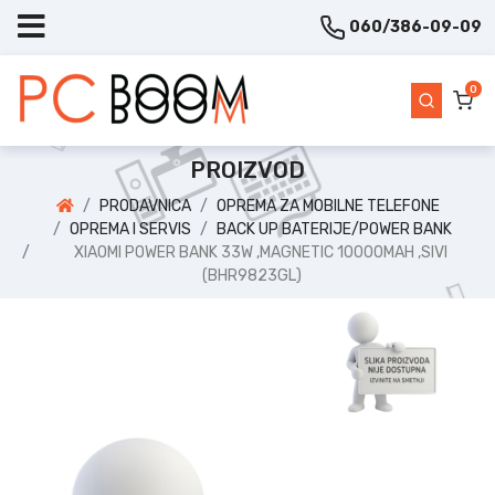
060/386-09-09
0
PROIZVOD
PRODAVNICA
OPREMA ZA MOBILNE TELEFONE
OPREMA I SERVIS
BACK UP BATERIJE/POWER BANK
XIAOMI POWER BANK 33W ,MAGNETIC 10000MAH ,SIVI
(BHR9823GL)