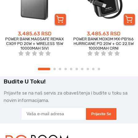
3,485.63 RSD
3,485.63 RSD
POWER BANK MAGSAFE REMAX
POWER BANK MOXOM MX-PB166
CX09 PD 20W + WIRELESS 15W
HURRICANE PD 20W + QC 22.5W
10000MAH SIVI
10000MAH CRNI
Budite U Toku!
Prijavite se na naš servis za obaveštenja i budite u toku sa
novim informacijama.
Prijavite Se