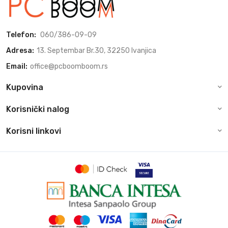
Telefon:
060/386-09-09
Adresa:
13. Septembar Br.30, 32250 Ivanjica
Email:
office@pcboomboom.rs
Kupovina
Korisnički nalog
Korisni linkovi