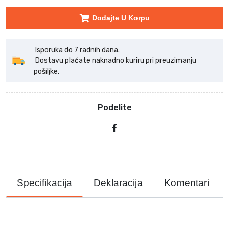
Dodajte U Korpu
Isporuka do 7 radnih dana.
Dostavu plaćate naknadno kuriru pri preuzimanju
pošiljke.
Podelite
Specifikacija
Deklaracija
Komentari