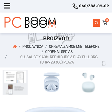
060/386-09-09
0
PROIZVOD
PRODAVNICA
OPREMA ZA MOBILNE TELEFONE
OPREMA I SERVIS
SLUSALICE XIAOMI REDMI BUDS 6 PLAY FULL ORG
(BHR9283GL) PLAVA