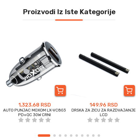
Proizvodi Iz Iste Kategorije
1,323.68 RSD
149.96 RSD
AUTO PUNJAC MOXOM LX-VC803
DRSKA ZA ZICU ZA RAZDVAJANJE
PD+QC 30W CRNI
LCD