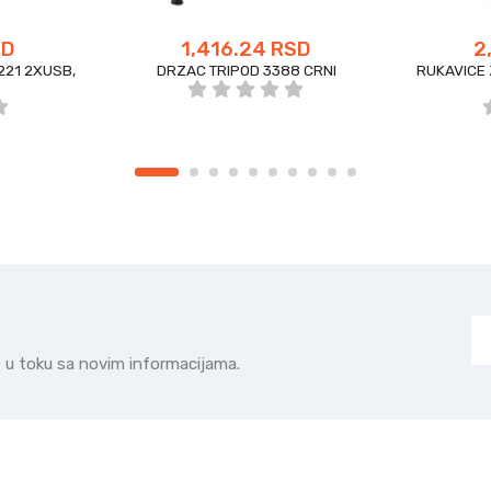
SD
1,416.24 RSD
2
221 2XUSB,
DRZAC TRIPOD 3388 CRNI
RUKAVICE 
te u toku sa novim informacijama.