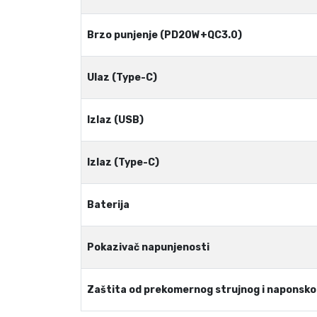
Brzo punjenje (PD20W+QC3.0)
Ulaz (Type-C)
Izlaz (USB)
Izlaz (Type-C)
Baterija
Pokazivač napunjenosti
Zaštita od prekomernog strujnog i naponsk