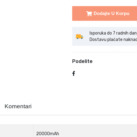
Dodajte U Korpu
Isporuka do 7 radnih dan
Dostavu plaćate naknadno
Podelite
Komentari
20000mAh