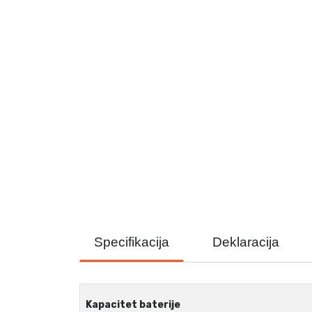
Specifikacija
Deklaracija
Kapacitet baterije