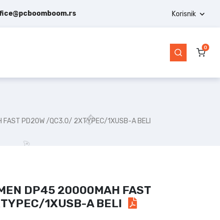
ffice@pcboomboom.rs
Korisnik
0
FAST PD20W /QC3.0/ 2XTYPEC/1XUSB-A BELI
MEN DP45 20000MAH FAST
XTYPEC/1XUSB-A BELI