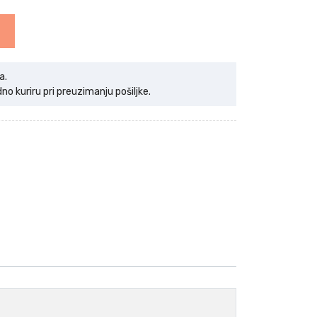
a.
 kuriru pri preuzimanju pošiljke.