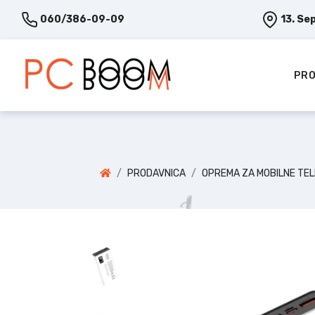
060/386-09-09
13. Se
PRO
PRODAVNICA
OPREMA ZA MOBILNE TE