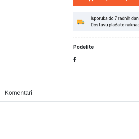
Isporuka do 7 radnih dan
Dostavu plaćate naknadno
Podelite
Komentari