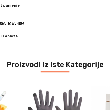
t punjenje
.5W, 10W, 15W
i Tablete
Proizvodi Iz Iste Kategorije