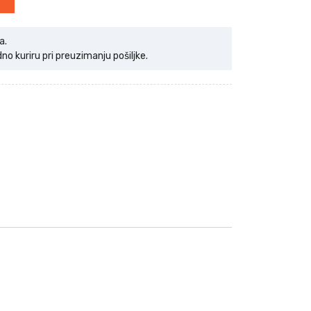
a.
 kuriru pri preuzimanju pošiljke.