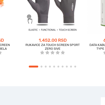
SD
1,452.00 RSD
SCREEN
RUKAVICE ZA TOUCH SCREEN SPORT
DATA KAB
BELA
ZERO SIVE
TYPE 