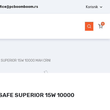
ffice@pcboomboom.rs
Korisnik
0
SUPERIOR 15W 10000 MAH CRNI
AFE SUPERIOR 15W 10000