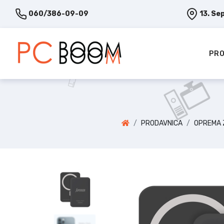
060/386-09-09
13. Se
PRO
PRODAVNICA
OPREMA 