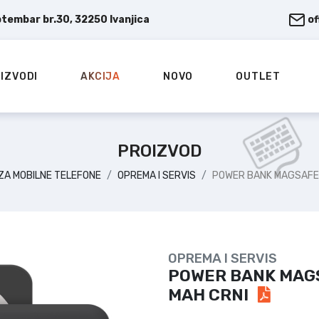
ptembar br.30, 32250 Ivanjica
o
IZVODI
AKCIJA
NOVO
OUTLET
PROIZVOD
ZA MOBILNE TELEFONE
OPREMA I SERVIS
POWER BANK MAGSAFE 
OPREMA I SERVIS
POWER BANK MAGS
MAH CRNI