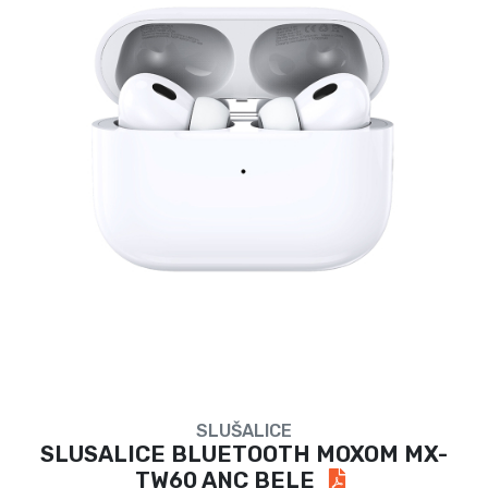
SLUŠALICE
SLUSALICE BLUETOOTH MOXOM MX-
TW60 ANC BELE