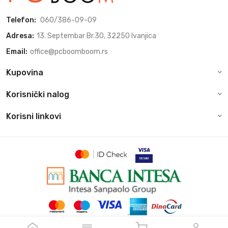
Telefon:
060/386-09-09
Adresa:
13. Septembar Br.30, 32250 Ivanjica
Email:
office@pcboomboom.rs
Kupovina
Korisnički nalog
Korisni linkovi