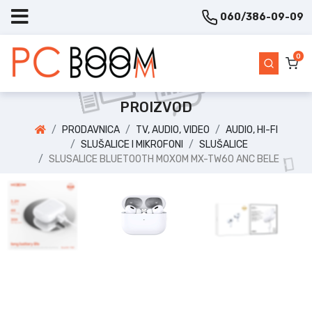
060/386-09-09
0
PROIZVOD
PRODAVNICA
TV, AUDIO, VIDEO
AUDIO, HI-FI
SLUŠALICE I MIKROFONI
SLUŠALICE
SLUSALICE BLUETOOTH MOXOM MX-TW60 ANC BELE