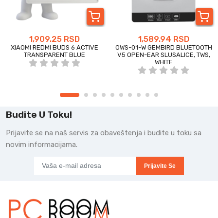
1,909.25 RSD
1,589.94 RSD
XIAOMI REDMI BUDS 6 ACTIVE
OWS-01-W GEMBIRD BLUETOOTH
TRANSPARENT BLUE
V5 OPEN-EAR SLUSALICE, TWS,
WHITE
Budite U Toku!
Prijavite se na naš servis za obaveštenja i budite u toku sa
novim informacijama.
Prijavite Se