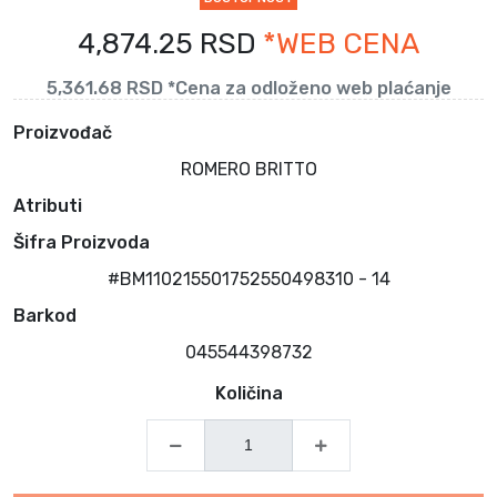
4,874.25 RSD
*WEB CENA
5,361.68 RSD *Cena za odloženo web plaćanje
Proizvođač
ROMERO BRITTO
Atributi
Šifra Proizvoda
#BM110215501752550498310 - 14
Barkod
045544398732
Količina