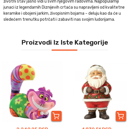
životni stav jasno vidi u svim njegovim radovima. Najpopularniji
junaci iz legendarnih Diznijevih crtaća su napravljeni od kvalitetne
keramike i obojeni jarkim, živopisnim bojama – deluju kao da će u
sledećem trenutku potrčati i zabaviti nas svojim ludorijama.
Proizvodi Iz Iste Kategorije