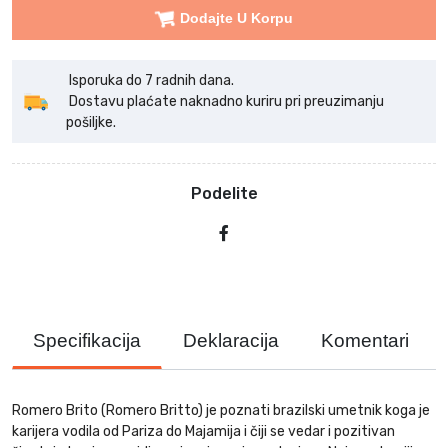
Dodajte U Korpu
Isporuka do 7 radnih dana.
Dostavu plaćate naknadno kuriru pri preuzimanju
pošiljke.
Podelite
Specifikacija
Deklaracija
Komentari
Romero Brito (Romero Britto) je poznati brazilski umetnik koga je
karijera vodila od Pariza do Majamija i čiji se vedar i pozitivan