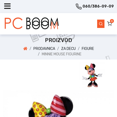
060/386-09-09
0
PROIZVOD
PRODAVNICA
ZA DECU
FIGURE
MINNIE MOUSE FIGURINE