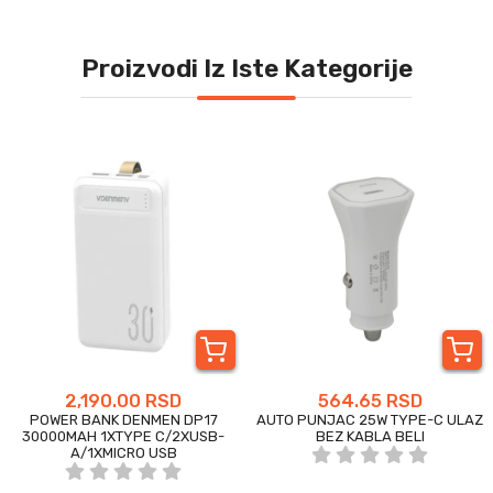
Proizvodi Iz Iste Kategorije
2,190.00 RSD
564.65 RSD
POWER BANK DENMEN DP17
AUTO PUNJAC 25W TYPE-C ULAZ
30000MAH 1XTYPE C/2XUSB-
BEZ KABLA BELI
A/1XMICRO USB