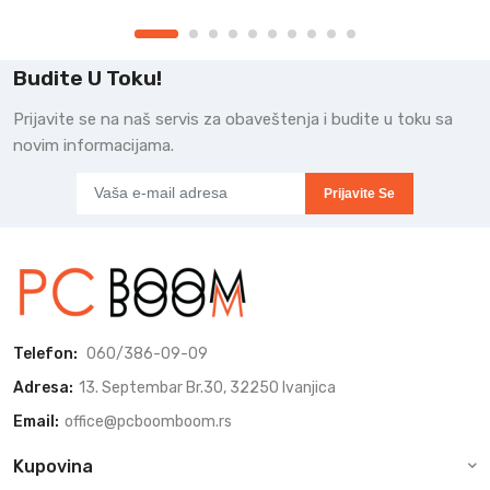
Budite U Toku!
Prijavite se na naš servis za obaveštenja i budite u toku sa
novim informacijama.
Prijavite Se
Telefon:
060/386-09-09
Adresa:
13. Septembar Br.30, 32250 Ivanjica
Email:
office@pcboomboom.rs
Kupovina