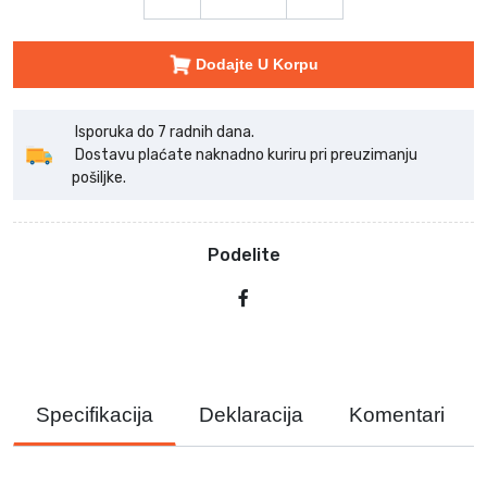
Dodajte U Korpu
Isporuka do 7 radnih dana.
Dostavu plaćate naknadno kuriru pri preuzimanju
pošiljke.
Podelite
Specifikacija
Deklaracija
Komentari