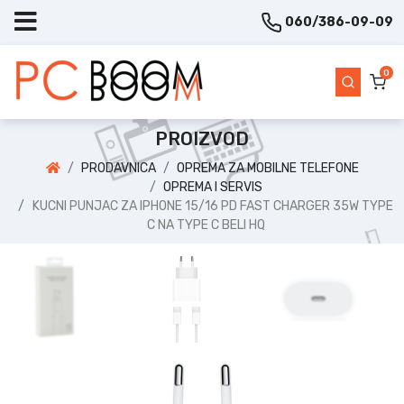
060/386-09-09
0
PROIZVOD
PRODAVNICA
OPREMA ZA MOBILNE TELEFONE
OPREMA I SERVIS
KUCNI PUNJAC ZA IPHONE 15/16 PD FAST CHARGER 35W TYPE
C NA TYPE C BELI HQ