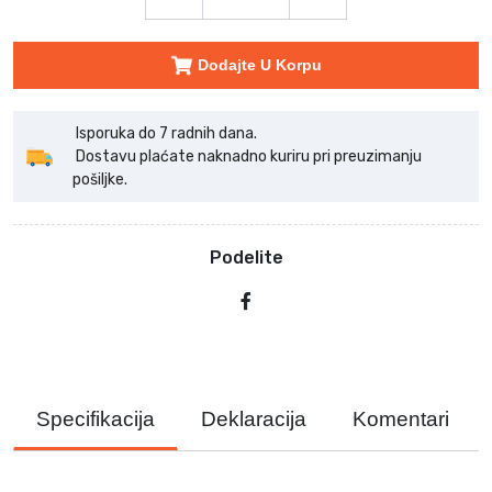
Dodajte U Korpu
Isporuka do 7 radnih dana.
Dostavu plaćate naknadno kuriru pri preuzimanju
pošiljke.
Podelite
Specifikacija
Deklaracija
Komentari