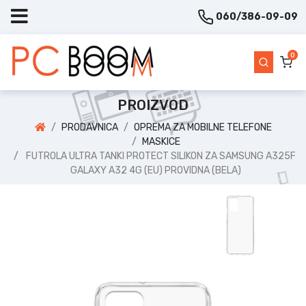
060/386-09-09
0
PROIZVOD
PRODAVNICA
OPREMA ZA MOBILNE TELEFONE
MASKICE
FUTROLA ULTRA TANKI PROTECT SILIKON ZA SAMSUNG A325F
GALAXY A32 4G (EU) PROVIDNA (BELA)