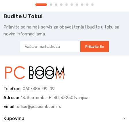
Budite U Toku!
Prijavite se na naš servis za obaveštenja i budite u toku sa
novim informacijama.
Prijavite Se
Telefon:
060/386-09-09
Adresa:
13. Septembar Br.30, 32250 Ivanjica
Email:
office@pcboomboom.rs
Kupovina