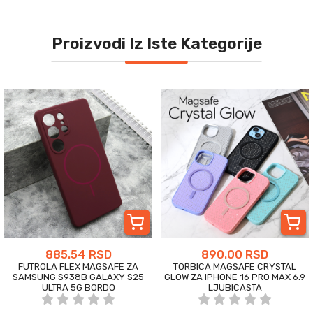
Proizvodi Iz Iste Kategorije
885.54 RSD
890.00 RSD
FUTROLA FLEX MAGSAFE ZA
TORBICA MAGSAFE CRYSTAL
SAMSUNG S938B GALAXY S25
GLOW ZA IPHONE 16 PRO MAX 6.9
ULTRA 5G BORDO
LJUBICASTA