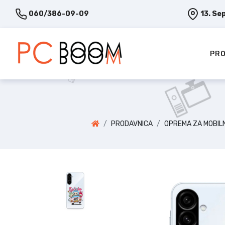
060/386-09-09
13. Se
PRO
PRODAVNICA
OPREMA ZA MOBIL