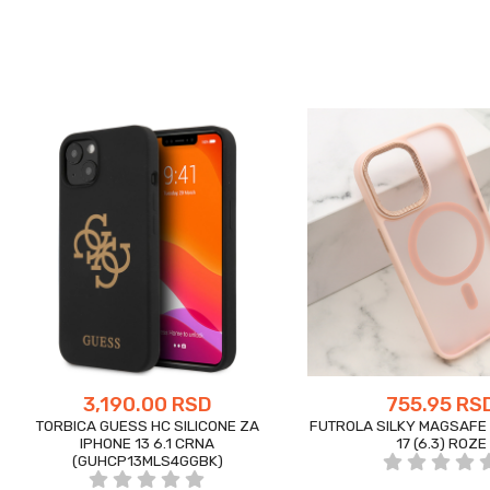
3,190.00 RSD
755.95 RS
TORBICA GUESS HC SILICONE ZA
FUTROLA SILKY MAGSAFE I
IPHONE 13 6.1 CRNA
17 (6.3) ROZE
(GUHCP13MLS4GGBK)