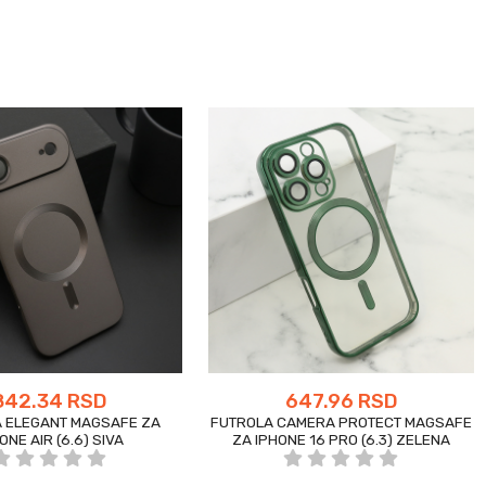
842.34 RSD
647.96 RSD
 ELEGANT MAGSAFE ZA
FUTROLA CAMERA PROTECT MAGSAFE
ONE AIR (6.6) SIVA
ZA IPHONE 16 PRO (6.3) ZELENA