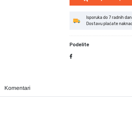
Isporuka do 7 radnih dan
Dostavu plaćate naknadno
Podelite
Komentari