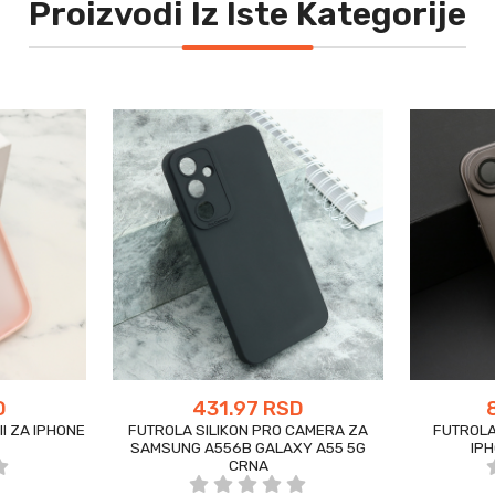
Proizvodi Iz Iste Kategorije
D
431.97 RSD
I ZA IPHONE
FUTROLA SILIKON PRO CAMERA ZA
FUTROLA
SAMSUNG A556B GALAXY A55 5G
IPH
CRNA