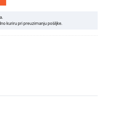
a.
 kuriru pri preuzimanju pošiljke.