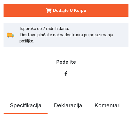
Dodajte U Korpu
Isporuka do 7 radnih dana.
Dostavu plaćate naknadno kuriru pri preuzimanju
pošiljke.
Podelite
Specifikacija
Deklaracija
Komentari