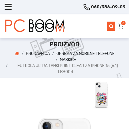
060/386-09-09
0
PROIZVOD
PRODAVNICA
OPREMA ZA MOBILNE TELEFONE
MASKICE
FUTROLA ULTRA TANKI PRINT CLEAR ZA IPHONE 15 (6.1)
LBB004