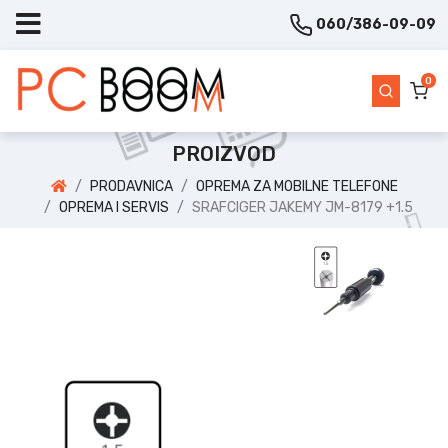
060/386-09-09
0
PROIZVOD
PRODAVNICA
OPREMA ZA MOBILNE TELEFONE
OPREMA I SERVIS
SRAFCIGER JAKEMY JM-8179 +1.5