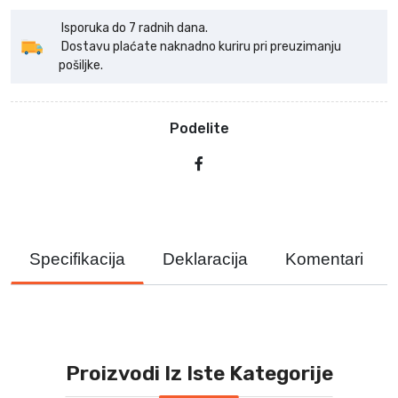
Isporuka do 7 radnih dana.
Dostavu plaćate naknadno kuriru pri preuzimanju
pošiljke.
Podelite
Specifikacija
Deklaracija
Komentari
Proizvodi Iz Iste Kategorije