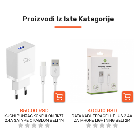
Proizvodi Iz Iste Kategorije
850.00 RSD
400.00 RSD
KUCNI PUNJAC KONFULON JK77
DATA KABL TERACELL PLUS 2.4A
2.4A SATYPE C KABLOM BELI 1M
ZA IPHONE LIGHTNING BELI 2M