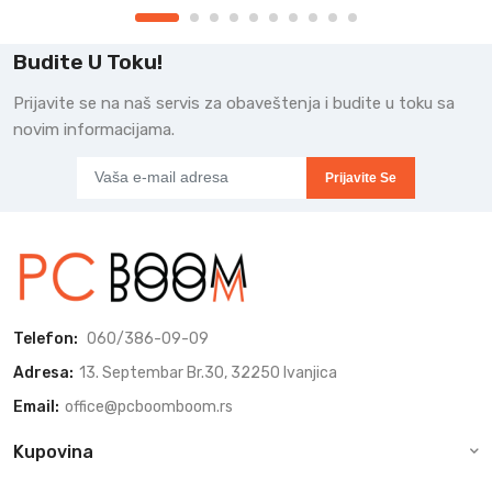
Budite U Toku!
Prijavite se na naš servis za obaveštenja i budite u toku sa
novim informacijama.
Prijavite Se
Telefon:
060/386-09-09
Adresa:
13. Septembar Br.30, 32250 Ivanjica
Email:
office@pcboomboom.rs
Kupovina