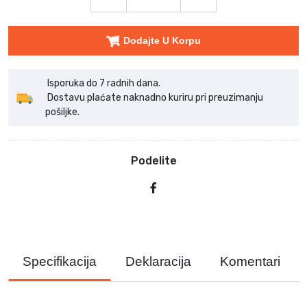
Dodajte U Korpu
Isporuka do 7 radnih dana.
Dostavu plaćate naknadno kuriru pri preuzimanju
pošiljke.
Podelite
Specifikacija
Deklaracija
Komentari