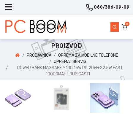
060/386-09-09
0
PROIZVOD
PRODAVNICA
OPREMA ZA MOBILNE TELEFONE
OPREMA I SERVIS
POWER BANK MAGSAFE M100 15W PD 20W+22.5W FAST
10000MAH LJUBICASTI