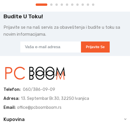
Budite U Toku!
Prijavite se na naš servis za obaveštenja i budite u toku sa
novim informacijama.
Prijavite Se
Telefon:
060/386-09-09
Adresa:
13. Septembar Br.30, 32250 Ivanjica
Email:
office@pcboomboom.rs
Kupovina