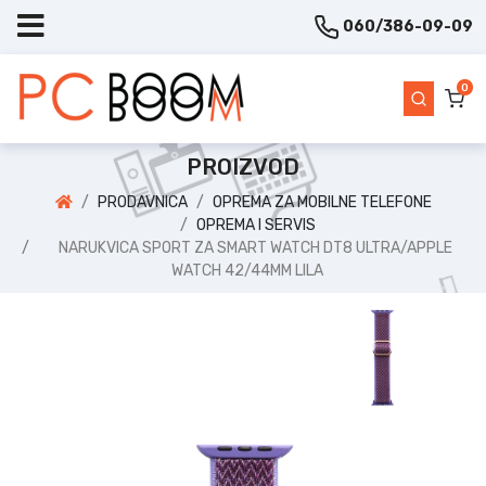
060/386-09-09
0
PROIZVOD
PRODAVNICA
OPREMA ZA MOBILNE TELEFONE
OPREMA I SERVIS
NARUKVICA SPORT ZA SMART WATCH DT8 ULTRA/APPLE
WATCH 42/44MM LILA