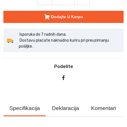
Dodajte U Korpu
Isporuka do 7 radnih dana.
Dostavu plaćate naknadno kuriru pri preuzimanju
pošiljke.
Podelite
Specifikacija
Deklaracija
Komentari