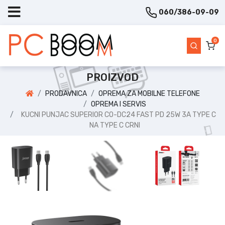
060/386-09-09
0
PROIZVOD
PRODAVNICA
OPREMA ZA MOBILNE TELEFONE
OPREMA I SERVIS
KUCNI PUNJAC SUPERIOR CO-DC24 FAST PD 25W 3A TYPE C
NA TYPE C CRNI