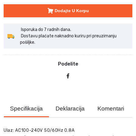
Dodajte U Korpu
Isporuka do 7 radnih dana.
Dostavu plaćate naknadno kuriru pri preuzimanju
pošiljke.
Podelite
Specifikacija
Deklaracija
Komentari
Ulaz: AC100-240V 50/60Hz 0.8A