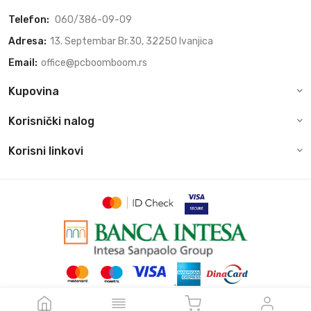
Telefon:
060/386-09-09
Adresa:
13. Septembar Br.30, 32250 Ivanjica
Email:
office@pcboomboom.rs
Kupovina
Korisnički nalog
Korisni linkovi
© Sva prava zadržava pcboomboom.rs, 2026