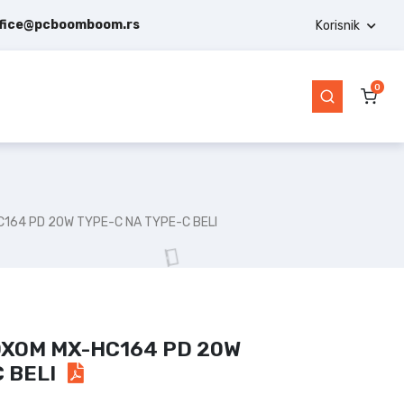
ffice@pcboomboom.rs
Korisnik
0
164 PD 20W TYPE-C NA TYPE-C BELI
XOM MX-HC164 PD 20W
C BELI