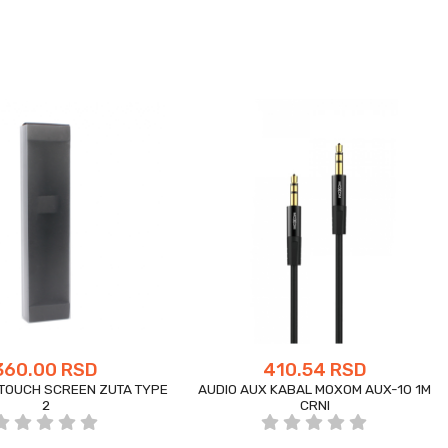
360.00 RSD
410.54 RSD
TOUCH SCREEN ZUTA TYPE
AUDIO AUX KABAL MOXOM AUX-10 1M
2
CRNI