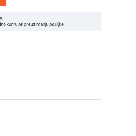
a.
 kuriru pri preuzimanju pošiljke.