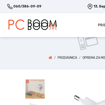
060/386-09-09
13. Se
PRO
PRODAVNICA
OPREMA ZA MO