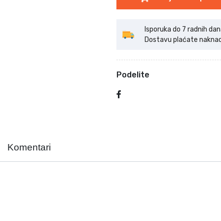
Isporuka do 7 radnih dan
Dostavu plaćate naknadno
Podelite
Komentari