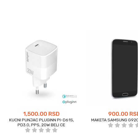
1,500.00 RSD
900.00 RS
KUCNI PUNJAC PLUGINN PI-D61S,
MAKETA SAMSUNG G920
PD3.0, PPS, 20W BELI CE