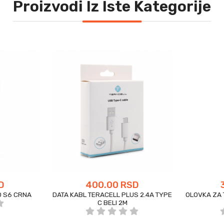
Proizvodi Iz Iste Kategorije
D
400.00 RSD
 S6 CRNA
DATA KABL TERACELL PLUS 2.4A TYPE
OLOVKA ZA 
C BELI 2M