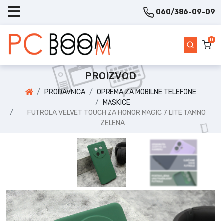
060/386-09-09
0
PROIZVOD
PRODAVNICA
OPREMA ZA MOBILNE TELEFONE
MASKICE
FUTROLA VELVET TOUCH ZA HONOR MAGIC 7 LITE TAMNO
ZELENA