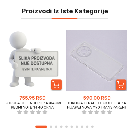
Proizvodi Iz Iste Kategorije
755.95 RSD
590.00 RSD
FUTROLA DEFENDER II ZA XIAOMI
TORBICA TERACELL GIULIETTA ZA
REDMI NOTE 14 4G CRNA
HUAWEI NOVA Y90 TRANSPARENT