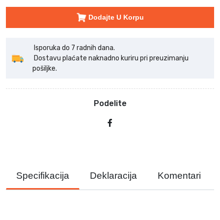
Dodajte U Korpu
Isporuka do 7 radnih dana.
Dostavu plaćate naknadno kuriru pri preuzimanju
pošiljke.
Podelite
Specifikacija
Deklaracija
Komentari