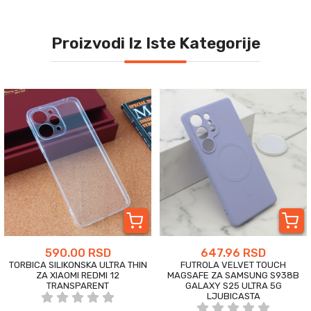
Proizvodi Iz Iste Kategorije
590.00 RSD
647.96 RSD
TORBICA SILIKONSKA ULTRA THIN
FUTROLA VELVET TOUCH
ZA XIAOMI REDMI 12
MAGSAFE ZA SAMSUNG S938B
TRANSPARENT
GALAXY S25 ULTRA 5G
LJUBICASTA