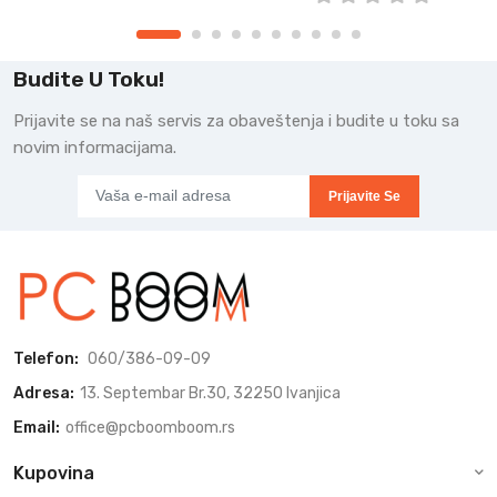
Budite U Toku!
Prijavite se na naš servis za obaveštenja i budite u toku sa
novim informacijama.
Prijavite Se
Telefon:
060/386-09-09
Adresa:
13. Septembar Br.30, 32250 Ivanjica
Email:
office@pcboomboom.rs
Kupovina