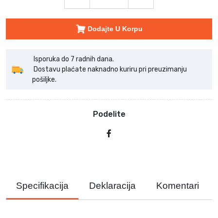
Dodajte U Korpu
Isporuka do 7 radnih dana.
Dostavu plaćate naknadno kuriru pri preuzimanju
pošiljke.
Podelite
Specifikacija
Deklaracija
Komentari