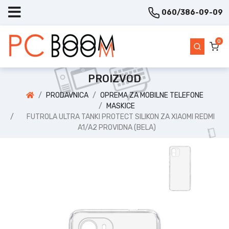
060/386-09-09
0
PROIZVOD
PRODAVNICA
OPREMA ZA MOBILNE TELEFONE
MASKICE
FUTROLA ULTRA TANKI PROTECT SILIKON ZA XIAOMI REDMI
A1/A2 PROVIDNA (BELA)