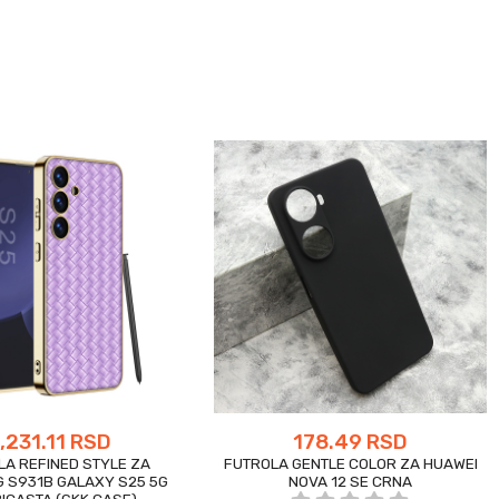
1,231.11 RSD
178.49 RSD
LA REFINED STYLE ZA
FUTROLA GENTLE COLOR ZA HUAWEI
 S931B GALAXY S25 5G
NOVA 12 SE CRNA