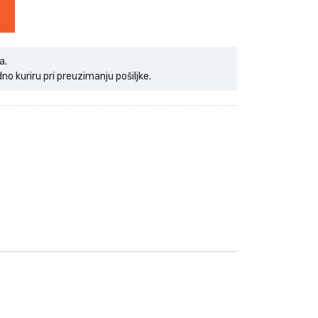
a.
 kuriru pri preuzimanju pošiljke.