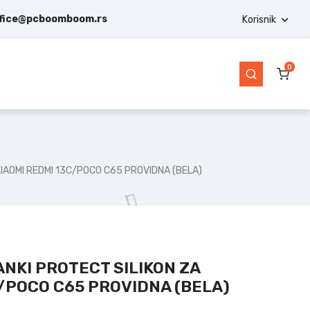
ffice@pcboomboom.rs
Korisnik
0
XIAOMI REDMI 13C/POCO C65 PROVIDNA (BELA)
NKI PROTECT SILIKON ZA
C/POCO C65 PROVIDNA (BELA)