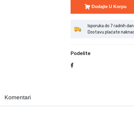
Dodajte U Korpu
Isporuka do 7 radnih dan
Dostavu plaćate naknadno
Podelite
Komentari