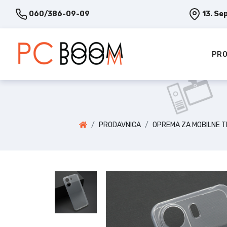
060/386-09-09
13. Se
PRO
PRODAVNICA
OPREMA ZA MOBILNE 