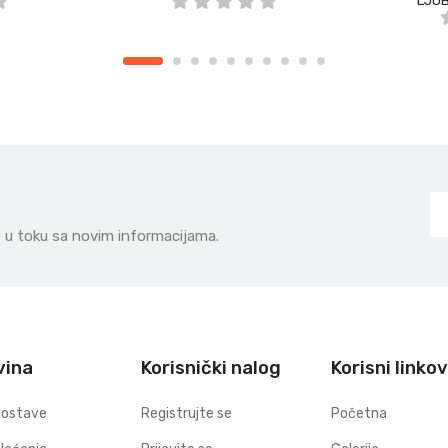
LJUB
te u toku sa novim informacijama.
vina
Korisnički nalog
Korisni linkov
dostave
Registrujte se
Početna