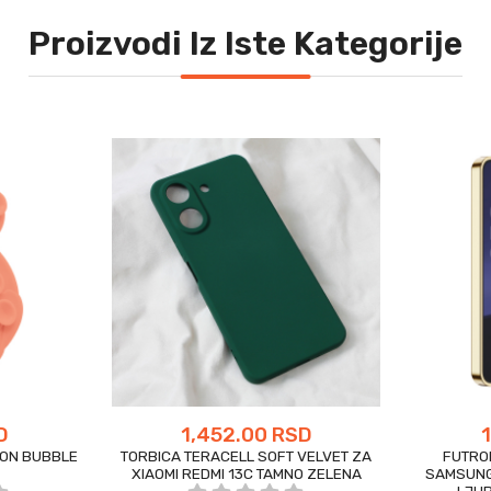
Proizvodi Iz Iste Kategorije
D
1,452.00 RSD
FON BUBBLE
TORBICA TERACELL SOFT VELVET ZA
FUTRO
XIAOMI REDMI 13C TAMNO ZELENA
SAMSUNG