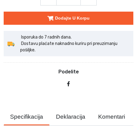
Dodajte U Korpu
Isporuka do 7 radnih dana.
Dostavu plaćate naknadno kuriru pri preuzimanju
pošiljke.
Podelite
Specifikacija
Deklaracija
Komentari