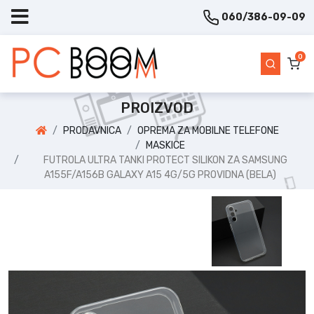
060/386-09-09
0
PROIZVOD
PRODAVNICA
OPREMA ZA MOBILNE TELEFONE
MASKICE
FUTROLA ULTRA TANKI PROTECT SILIKON ZA SAMSUNG
A155F/A156B GALAXY A15 4G/5G PROVIDNA (BELA)