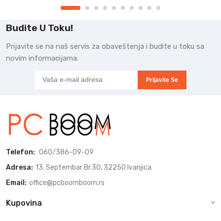
Budite U Toku!
Prijavite se na naš servis za obaveštenja i budite u toku sa
novim informacijama.
Prijavite Se
Telefon:
060/386-09-09
Adresa:
13. Septembar Br.30, 32250 Ivanjica
Email:
office@pcboomboom.rs
Kupovina