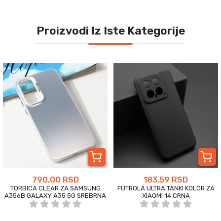
Proizvodi Iz Iste Kategorije
790.00 RSD
183.59 RSD
TORBICA CLEAR ZA SAMSUNG
FUTROLA ULTRA TANKI KOLOR ZA
A356B GALAXY A35 5G SREBRNA
XIAOMI 14 CRNA