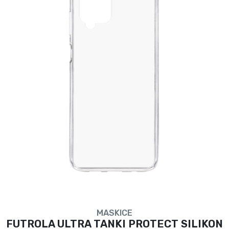
MASKICE
FUTROLA ULTRA TANKI PROTECT SILIKON