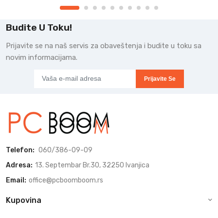
Budite U Toku!
Prijavite se na naš servis za obaveštenja i budite u toku sa
novim informacijama.
Prijavite Se
Telefon:
060/386-09-09
Adresa:
13. Septembar Br.30, 32250 Ivanjica
Email:
office@pcboomboom.rs
Kupovina