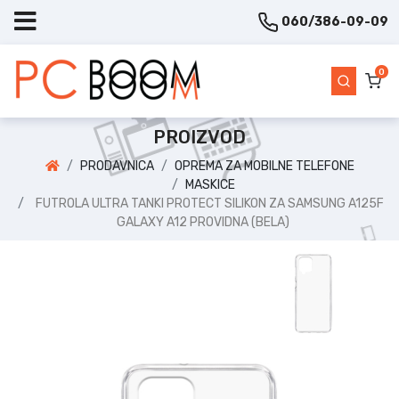
060/386-09-09
0
PROIZVOD
PRODAVNICA
OPREMA ZA MOBILNE TELEFONE
MASKICE
FUTROLA ULTRA TANKI PROTECT SILIKON ZA SAMSUNG A125F
GALAXY A12 PROVIDNA (BELA)