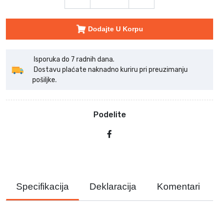
Dodajte U Korpu
Isporuka do 7 radnih dana.
Dostavu plaćate naknadno kuriru pri preuzimanju
pošiljke.
Podelite
Specifikacija
Deklaracija
Komentari