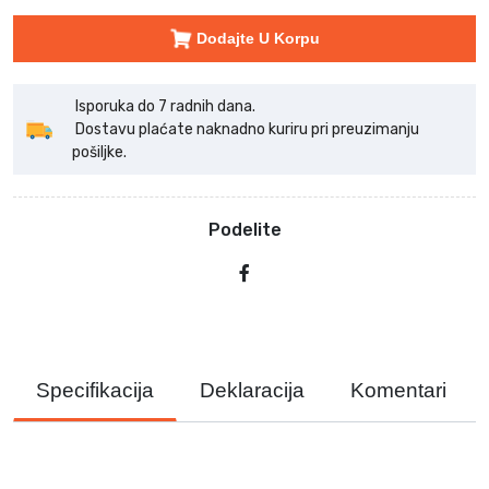
Dodajte U Korpu
Isporuka do 7 radnih dana.
Dostavu plaćate naknadno kuriru pri preuzimanju
pošiljke.
Podelite
Specifikacija
Deklaracija
Komentari