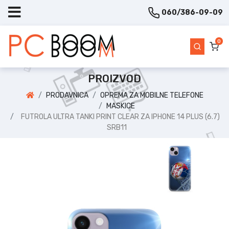
060/386-09-09
0
PROIZVOD
PRODAVNICA
OPREMA ZA MOBILNE TELEFONE
MASKICE
FUTROLA ULTRA TANKI PRINT CLEAR ZA IPHONE 14 PLUS (6.7)
SRB11