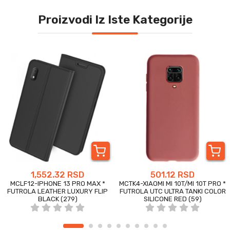
Proizvodi Iz Iste Kategorije
1,552.32 RSD
501.12 RSD
MCLF12-IPHONE 13 PRO MAX *
MCTK4-XIAOMI MI 10T/MI 10T PRO *
FUTROLA LEATHER LUXURY FLIP
FUTROLA UTC ULTRA TANKI COLOR
BLACK (279)
SILICONE RED (59)