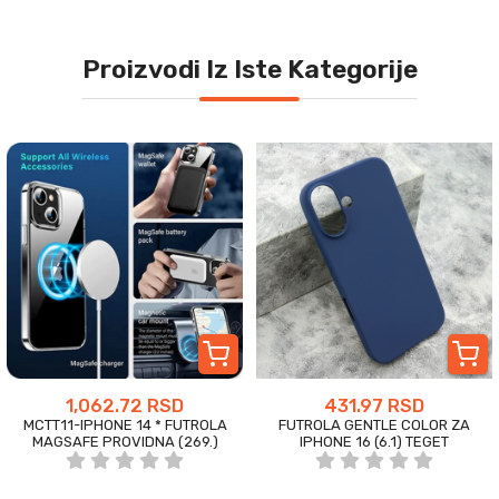
Proizvodi Iz Iste Kategorije
1,062.72 RSD
431.97 RSD
MCTT11-IPHONE 14 * FUTROLA
FUTROLA GENTLE COLOR ZA
MAGSAFE PROVIDNA (269.)
IPHONE 16 (6.1) TEGET