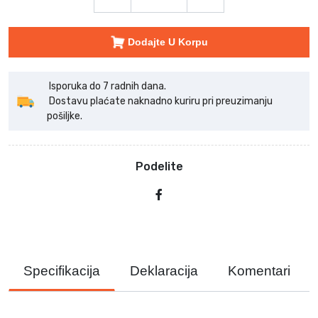
Dodajte U Korpu
Isporuka do 7 radnih dana.
Dostavu plaćate naknadno kuriru pri preuzimanju
pošiljke.
Podelite
Specifikacija
Deklaracija
Komentari