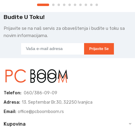
Budite U Toku!
Prijavite se na naš servis za obaveštenja i budite u toku sa
novim informacijama.
Prijavite Se
Telefon:
060/386-09-09
Adresa:
13. Septembar Br.30, 32250 Ivanjica
Email:
office@pcboomboom.rs
Kupovina