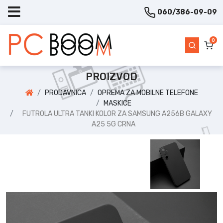
060/386-09-09
0
PROIZVOD
PRODAVNICA
OPREMA ZA MOBILNE TELEFONE
MASKICE
FUTROLA ULTRA TANKI KOLOR ZA SAMSUNG A256B GALAXY
A25 5G CRNA