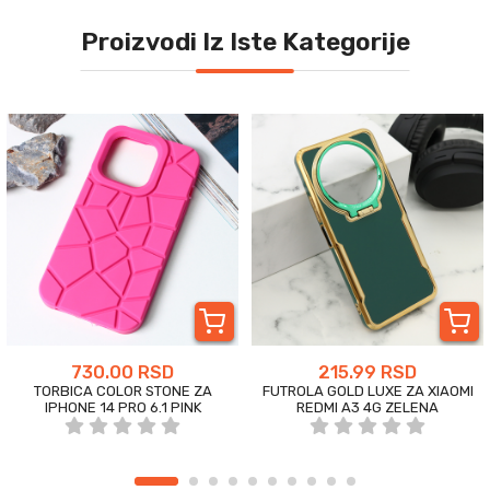
Proizvodi Iz Iste Kategorije
730.00 RSD
215.99 RSD
TORBICA COLOR STONE ZA
FUTROLA GOLD LUXE ZA XIAOMI
IPHONE 14 PRO 6.1 PINK
REDMI A3 4G ZELENA