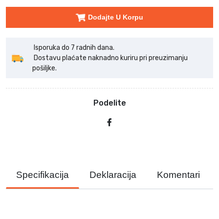
Dodajte U Korpu
Isporuka do 7 radnih dana.
Dostavu plaćate naknadno kuriru pri preuzimanju
pošiljke.
Podelite
Specifikacija
Deklaracija
Komentari