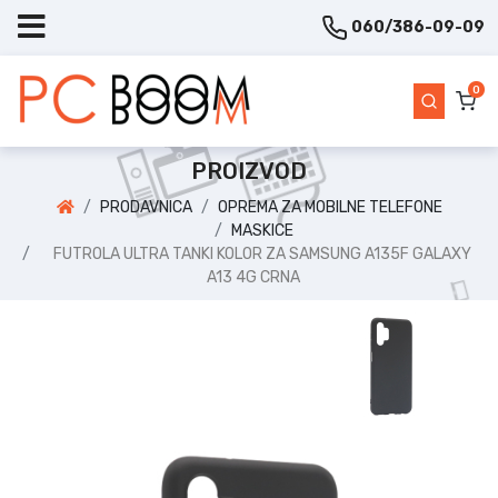
060/386-09-09
0
PROIZVOD
PRODAVNICA
OPREMA ZA MOBILNE TELEFONE
MASKICE
FUTROLA ULTRA TANKI KOLOR ZA SAMSUNG A135F GALAXY
A13 4G CRNA