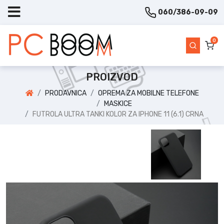
060/386-09-09
0
PROIZVOD
PRODAVNICA
OPREMA ZA MOBILNE TELEFONE
MASKICE
FUTROLA ULTRA TANKI KOLOR ZA IPHONE 11 (6.1) CRNA