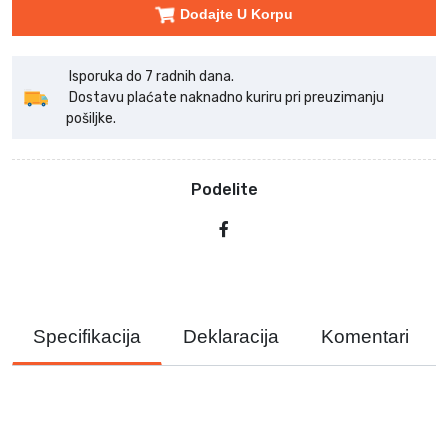
Dodajte U Korpu
Isporuka do 7 radnih dana.
Dostavu plaćate naknadno kuriru pri preuzimanju
pošiljke.
Podelite
Specifikacija
Deklaracija
Komentari