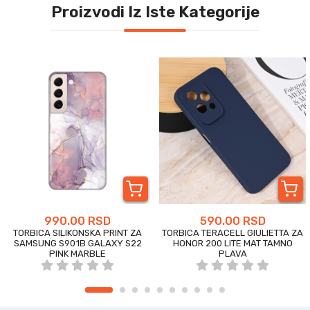
Proizvodi Iz Iste Kategorije
990.00 RSD
590.00 RSD
TORBICA SILIKONSKA PRINT ZA
TORBICA TERACELL GIULIETTA ZA
SAMSUNG S901B GALAXY S22
HONOR 200 LITE MAT TAMNO
PINK MARBLE
PLAVA