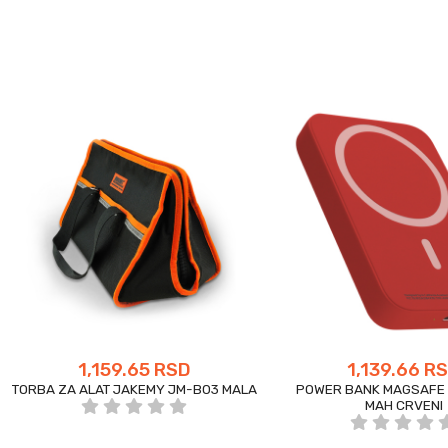
1,159.65 RSD
1,139.66 R
TORBA ZA ALAT JAKEMY JM-B03 MALA
POWER BANK MAGSAFE 
MAH CRVENI