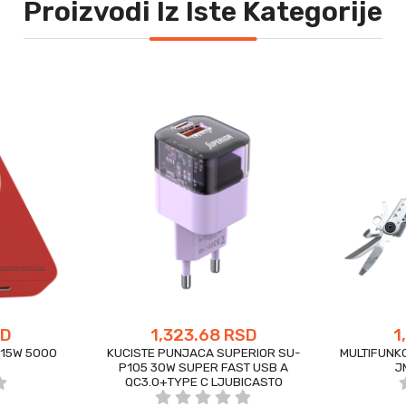
Proizvodi Iz Iste Kategorije
SD
1,323.68 RSD
1
15W 5000
KUCISTE PUNJACA SUPERIOR SU-
MULTIFUNK
P105 30W SUPER FAST USB A
J
QC3.0+TYPE C LJUBICASTO