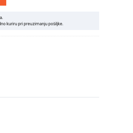
a.
 kuriru pri preuzimanju pošiljke.