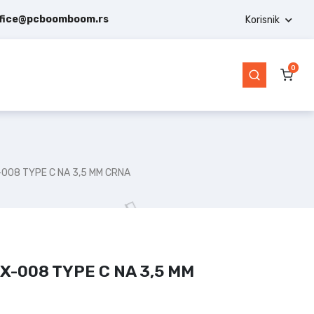
ffice@pcboomboom.rs
Korisnik
0
-008 TYPE C NA 3,5 MM CRNA
X-008 TYPE C NA 3,5 MM