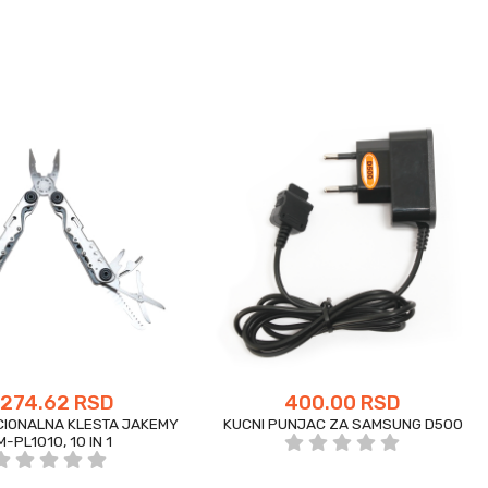
,274.62 RSD
400.00 RSD
CIONALNA KLESTA JAKEMY
KUCNI PUNJAC ZA SAMSUNG D500
M-PL1010, 10 IN 1