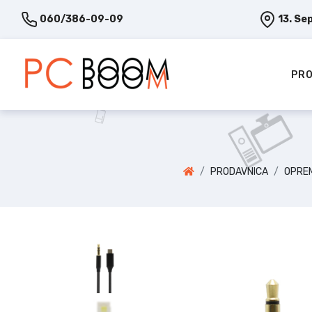
060/386-09-09
13. Se
PRO
PRODAVNICA
OPREM