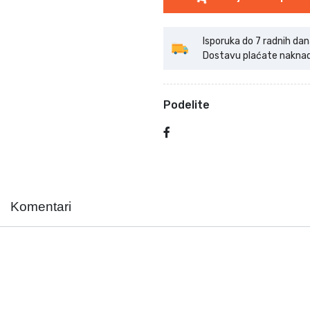
Isporuka do 7 radnih dan
Dostavu plaćate naknadno
Podelite
Komentari