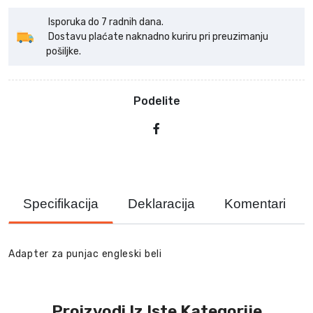
Isporuka do 7 radnih dana.
Dostavu plaćate naknadno kuriru pri preuzimanju
pošiljke.
Podelite
Specifikacija
Deklaracija
Komentari
Adapter za punjac engleski beli
Proizvodi Iz Iste Kategorije