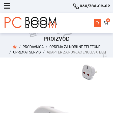
060/386-09-09
0
PROIZVOD
PRODAVNICA
OPREMA ZA MOBILNE TELEFONE
OPREMA I SERVIS
ADAPTER ZA PUNJAC ENGLESKI BELI