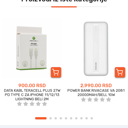
900.00 RSD
2,990.00 RSD
DATA KABL TERACELL PLUS 27W
POWER BANK RIVACASE VA 2081
PD TYPE C ZA IPHONE 11/12/13
20000MAH/BELI, 10W
LIGHTNING BELI 2M