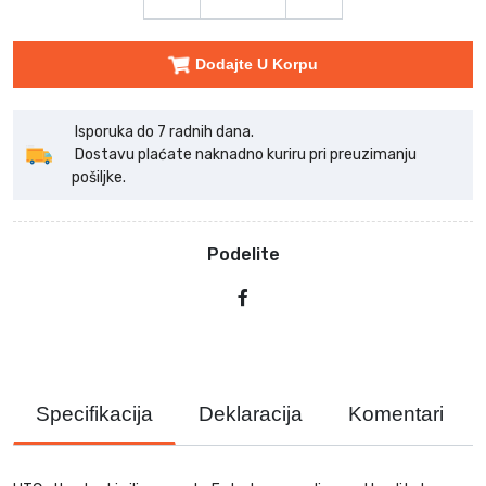
Dodajte U Korpu
Isporuka do 7 radnih dana.
Dostavu plaćate naknadno kuriru pri preuzimanju
pošiljke.
Podelite
Specifikacija
Deklaracija
Komentari