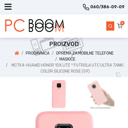
060/386-09-09
0
PROIZVOD
PRODAVNICA
OPREMA ZA MOBILNE TELEFONE
MASKICE
MCTK4-HUAWEI HONOR 10X LITE * FUTROLA UTC ULTRA TANKI
COLOR SILICONE ROSE (59)