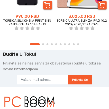
990.00 RSD
3,025.00 RSD
TORBICA SILIKONSKA PRINT SKIN
TORBICA ULTRA SLIM ZA IPAD 10.2
ZA IPHONE 13 6.1 HEARTS
2019/2020/2021 ROZE
Budite U Toku!
Prijavite se na naš servis za obaveštenja i budite u toku sa
novim informacijama.
Prijavite Se