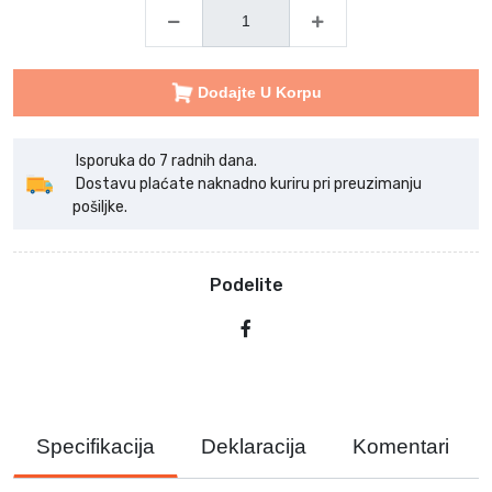
Dodajte U Korpu
Isporuka do 7 radnih dana.
Dostavu plaćate naknadno kuriru pri preuzimanju
pošiljke.
Podelite
Specifikacija
Deklaracija
Komentari