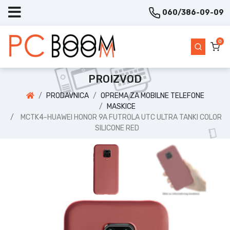
060/386-09-09
0
PROIZVOD
PRODAVNICA
OPREMA ZA MOBILNE TELEFONE
MASKICE
MCTK4-HUAWEI HONOR 9A FUTROLA UTC ULTRA TANKI COLOR
SILICONE RED