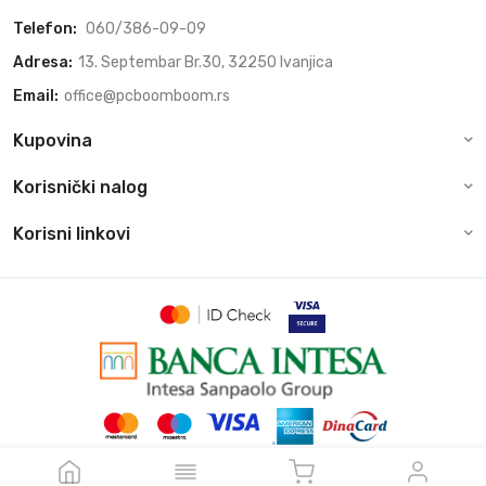
Telefon:
060/386-09-09
Adresa:
13. Septembar Br.30, 32250 Ivanjica
Email:
office@pcboomboom.rs
Kupovina
Korisnički nalog
Korisni linkovi
© Sva prava zadržava pcboomboom.rs, 2026