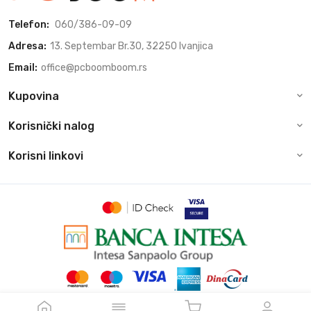
Telefon:
060/386-09-09
Adresa:
13. Septembar Br.30, 32250 Ivanjica
Email:
office@pcboomboom.rs
Kupovina
Korisnički nalog
Korisni linkovi