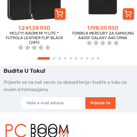
1,241.28 RSD
1,198.00 RSD
MCLF11-XIAOMI MI 11 LITE *
TORBICA MERCURY ZA SAMSUNG
FUTROLA LEATHER FLIP BLACK
A405F GALAXY A40 CRNA
(249)
Budite U Toku!
Prijavite se na naš servis za obaveštenja i budite u toku sa
novim informacijama.
Prijavite Se