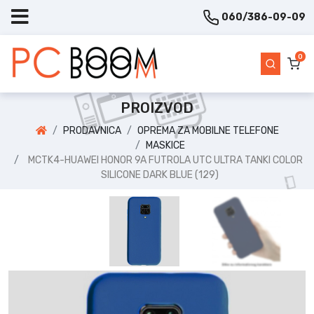
060/386-09-09
0
PROIZVOD
PRODAVNICA
OPREMA ZA MOBILNE TELEFONE
MASKICE
MCTK4-HUAWEI HONOR 9A FUTROLA UTC ULTRA TANKI COLOR
SILICONE DARK BLUE (129)