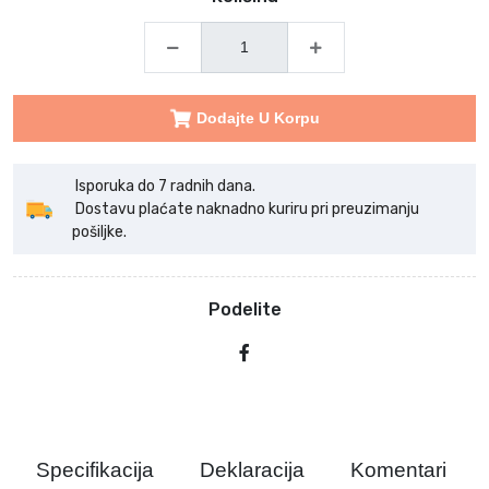
Dodajte U Korpu
Isporuka do 7 radnih dana.
Dostavu plaćate naknadno kuriru pri preuzimanju
pošiljke.
Podelite
Specifikacija
Deklaracija
Komentari