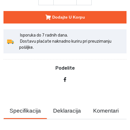
Dodajte U Korpu
Isporuka do 7 radnih dana.
Dostavu plaćate naknadno kuriru pri preuzimanju
pošiljke.
Podelite
Specifikacija
Deklaracija
Komentari