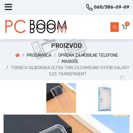
060/386-09-09
0
PROIZVOD
PRODAVNICA
OPREMA ZA MOBILNE TELEFONE
MASKICE
TORBICA SILIKONSKA ULTRA THIN ZA SAMSUNG S931B GALAXY
S25 TRANSPARENT