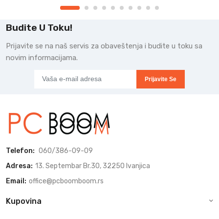
Budite U Toku!
Prijavite se na naš servis za obaveštenja i budite u toku sa
novim informacijama.
Prijavite Se
Telefon:
060/386-09-09
Adresa:
13. Septembar Br.30, 32250 Ivanjica
Email:
office@pcboomboom.rs
Kupovina