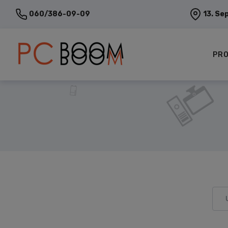
060/386-09-09
13. Se
PRO