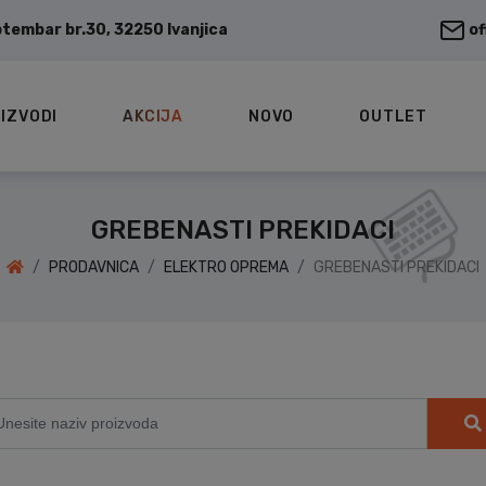
ptembar br.30, 32250 Ivanjica
o
IZVODI
AKCIJA
NOVO
OUTLET
GREBENASTI PREKIDACI
PRODAVNICA
ELEKTRO OPREMA
GREBENASTI PREKIDACI