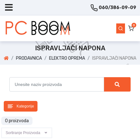
060/386-09-09
0
ISPRAVLJAČI NAPONA
PRODAVNICA
ELEKTRO OPREMA
ISPRAVLJAČI NAPONA
Kategorije
0 proizvoda
Sortiranje Proizvoda