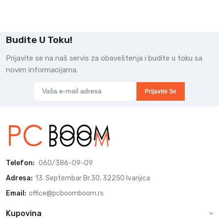
Budite U Toku!
Prijavite se na naš servis za obaveštenja i budite u toku sa
novim informacijama.
Prijavite Se
Telefon:
060/386-09-09
Adresa:
13. Septembar Br.30, 32250 Ivanjica
Email:
office@pcboomboom.rs
Kupovina