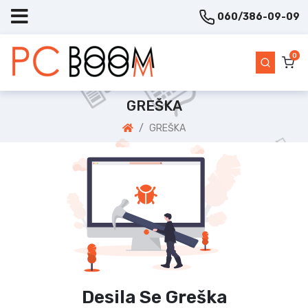
060/386-09-09
0
GREŠKA
GREŠKA
Desila Se Greška