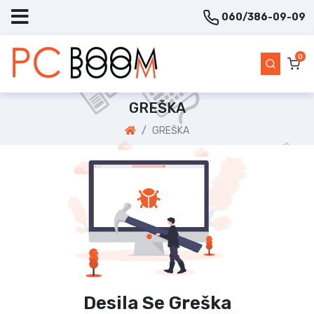
060/386-09-09
0
GREŠKA
GREŠKA
Desila Se Greška